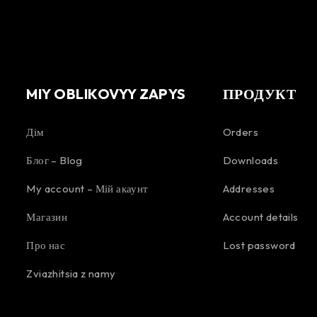
MIY OBLIKOVYY ZAPYS
ПРОДУКТ
Дім
Orders
Блог – Blog
Downloads
My account – Мій акаунт
Addresses
Магазин
Account details
Про нас
Lost password
Zviazhitsia z namy