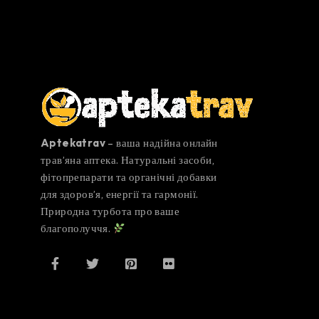
Aptekatrav
– ваша надійна онлайн
трав’яна аптека. Натуральні засоби,
фітопрепарати та органічні добавки
для здоров’я, енергії та гармонії.
Природна турбота про ваше
благополуччя.