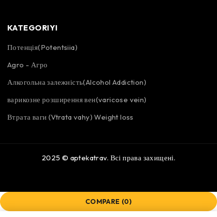
KATEGORIYI
Потенція(Potentsiia)
Agro - Агро
Алкогольна залежність(Alcohol Addiction)
варикозне розширення вен(varicose vein)
Втрата ваги (Vtrata vahy) Weight loss
2025 ©
aptekatrav
. Всі права захищені.
COMPARE
(0)