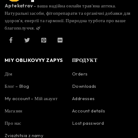
Aptekatrav
– ваша надійна онлайн трав’яна аптека.
Натуральні засоби, фітопрепарати та органічні добавки для
здоров’я, енергії та гармонії. Природна турбота про ваше
благополуччя. 🌿
MIY OBLIKOVYY ZAPYS
ПРОДУКТ
Дім
Orders
Блог – Blog
Downloads
My account – Мій акаунт
Addresses
Магазин
Account details
Про нас
Lost password
Zviazhitsia z namy