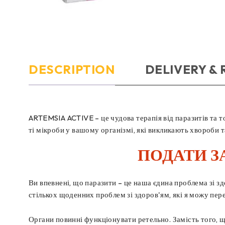
DESCRIPTION
DELIVERY &
ARTEMSIA ACTIVE – це чудова терапія від паразитів та т
ті мікроби у вашому організмі, які викликають хвороби
ПОДАТИ З
Ви впевнені, що паразити – це наша єдина проблема зі з
стількох щоденних проблем зі здоров'ям, які я можу пер
Органи повинні функціонувати ретельно. Замість того, щ