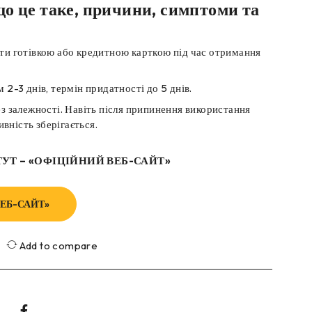
що це таке, причини, симптоми та
ти готівкою або кредитною карткою під час отримання
 2-3 днів, термін придатності до 5 днів.
з залежності. Навіть після припинення використання
вність зберігається.
ТУТ – «ОФІЦІЙНИЙ ВЕБ-САЙТ»
ЕБ-САЙТ»
Add to compare