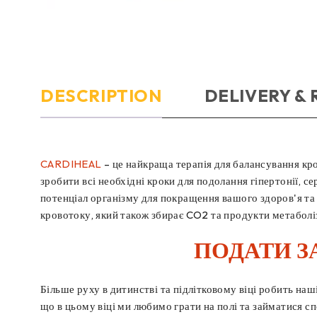
DESCRIPTION
DELIVERY &
CARDIHEAL
– це найкраща терапія для балансування кро
зробити всі необхідні кроки для подолання гіпертонії,
потенціал організму для покращення вашого здоров'я та 
кровотоку, який також збирає CO2 та продукти метаболі
ПОДАТИ З
Більше руху в дитинстві та підлітковому віці робить на
що в цьому віці ми любимо грати на полі та займатися сп