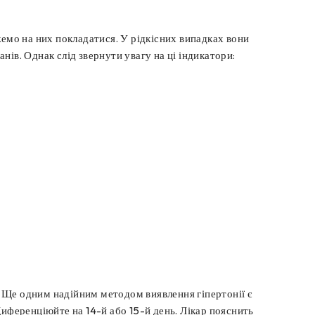
жемо на них покладатися. У рідкісних випадках вони
ів. Однак слід звернути увагу на ці індикатори:
 Ще одним надійним методом виявлення гіпертонії є
Диференціюйте на 14-й або 15-й день. Лікар пояснить