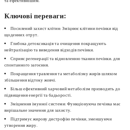
та ефективнішим.
Ключові переваги:
Посилений захист клітин: Зміцнює клітини печінки від
щоденних отрут.
Глибока детоксикація та очищення покращують
нейтралізацію та виведення відходів печінки.
Сприяє регенерації та відновленню тканин печінки. для
спонтанного загоєння.
Покращення травлення та метаболізму жирів шляхом
збільшення відтоку жовчі.
Більш ефективний харчовий метаболізм призводить до
підвищення енергії та бадьорості.
Зміцнення імунної системи: Функціонуюча печінка має
вирішальне значення для захисту.
Підтримує жирову дистрофію печінки, зменшуючи
утворення жиру.