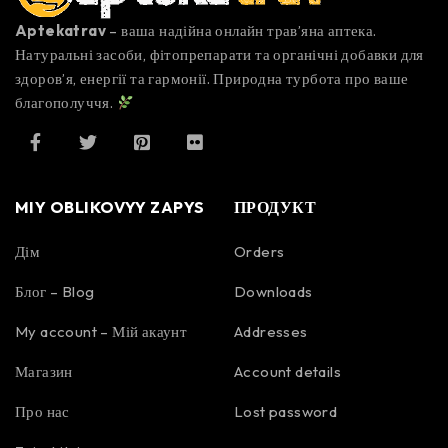
Aptekatrav
– ваша надійна онлайн трав’яна аптека.
Натуральні засоби, фітопрепарати та органічні добавки для
здоров’я, енергії та гармонії. Природна турбота про ваше
благополуччя.
MIY OBLIKOVYY ZAPYS
ПРОДУКТ
Дім
Orders
Блог – Blog
Downloads
My account – Мій акаунт
Addresses
Магазин
Account details
Про нас
Lost password