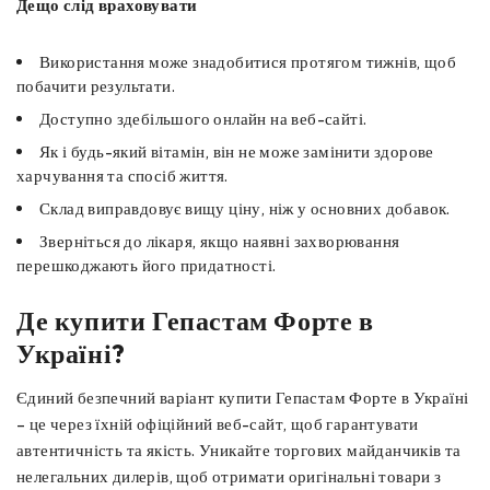
Дещо слід враховувати
Використання може знадобитися протягом тижнів, щоб
побачити результати.
Доступно здебільшого онлайн на веб-сайті.
Як і будь-який вітамін, він не може замінити здорове
харчування та спосіб життя.
Склад виправдовує вищу ціну, ніж у основних добавок.
Зверніться до лікаря, якщо наявні захворювання
перешкоджають його придатності.
Де купити Гепастам Форте в
Україні?
Єдиний безпечний варіант купити Гепастам Форте в Україні
– це через їхній офіційний веб-сайт, щоб гарантувати
автентичність та якість. Уникайте торгових майданчиків та
нелегальних дилерів, щоб отримати оригінальні товари з