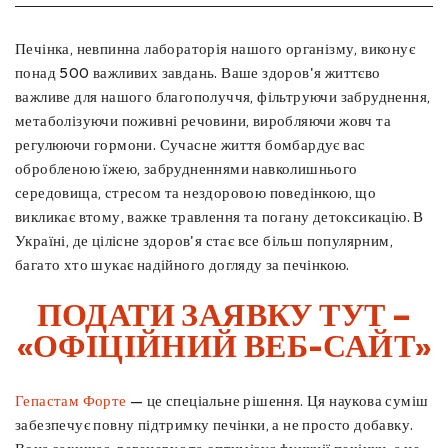
Печінка, невпинна лабораторія нашого організму, виконує
понад 500 важливих завдань. Ваше здоров'я життєво
важливе для нашого благополуччя, фільтруючи забруднення,
метаболізуючи поживні речовини, виробляючи жовч та
регулюючи гормони. Сучасне життя бомбардує вас
обробленою їжею, забрудненнями навколишнього
середовища, стресом та нездоровою поведінкою, що
викликає втому, важке травлення та погану детоксикацію. В
Україні, де цілісне здоров'я стає все більш популярним,
багато хто шукає надійного догляду за печінкою.
ПОДАТИ ЗАЯВКУ ТУТ –
«ОФІЦІЙНИЙ ВЕБ-САЙТ»
Гепастам Форте
— це спеціальне рішення. Ця наукова суміш
забезпечує повну підтримку печінки, а не просто добавку.