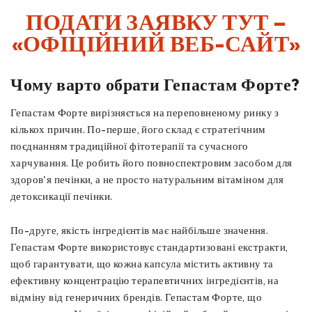
ПОДАТИ ЗАЯВКУ ТУТ –
«ОФІЦІЙНИЙ ВЕБ-САЙТ»
Чому варто обрати Гепастам Форте?
Гепастам Форте вирізняється на переповненому ринку з
кількох причин. По-перше, його склад є стратегічним
поєднанням традиційної фітотерапії та сучасного
харчування. Це робить його повноспектровим засобом для
здоров'я печінки, а не просто натуральним вітаміном для
детоксикації печінки.
По-друге, якість інгредієнтів має найбільше значення.
Гепастам Форте використовує стандартизовані екстракти,
щоб гарантувати, що кожна капсула містить активну та
ефективну концентрацію терапевтичних інгредієнтів, на
відміну від генеричних брендів. Гепастам Форте, що