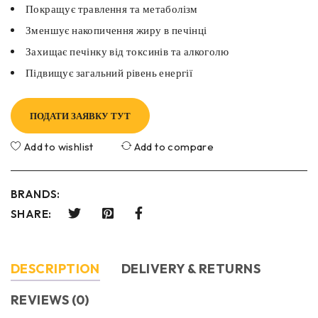
Покращує травлення та метаболізм
Зменшує накопичення жиру в печінці
Захищає печінку від токсинів та алкоголю
Підвищує загальний рівень енергії
ПОДАТИ ЗАЯВКУ ТУТ
Add to wishlist
Add to compare
BRANDS:
SHARE:
DESCRIPTION
DELIVERY & RETURNS
REVIEWS (0)