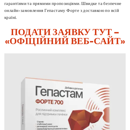
гарантіями та прямими пропозиціями. Швидке та безпечне
онлайн-замовлення Гепастаму Форте з доставкою по всій
країні.
ПОДАТИ ЗАЯВКУ ТУТ –
«ОФІЦІЙНИЙ ВЕБ-САЙТ»