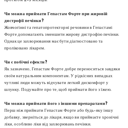
Чи можна приймати Гепастам Форте при жировій
дистрофії печінки?
Жовчогінні та гепатопротекторні речовини в Гепастамі
Форте допомагають зменшити жирову дистрофію печінки.
Однак це захворювання має бути діагностовано та
проліковано лікарем.
Чи є побічні ефекти?
Як зазначено, Гепастам Форте добре переноситься завдяки
своїм натуральним компонентам. У рідкісних випадках
чутливі люди можуть відчувати легкий дискомфорт у
шлунку. Подумайте про те, щоб приймати його з їжею.
Чи можна приймати його з іншими препаратами?
Перш ніж приймати Гепастам Форте або будь-яку іншу
добавку, зверніться до лікаря, якщо ви приймаєте хронічні
ліки, особливо ліки від захворювань печінки.