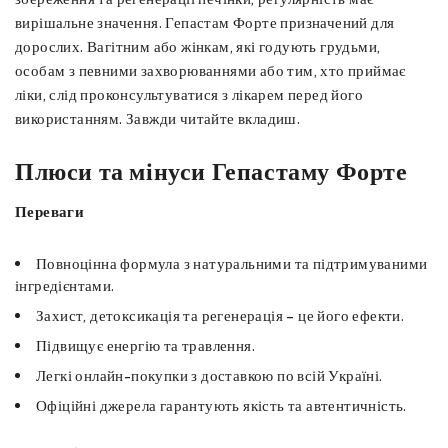
вирішальне значення. Гепастам Форте призначений для
дорослих. Вагітним або жінкам, які годують грудьми,
особам з певними захворюваннями або тим, хто приймає
ліки, слід проконсультуватися з лікарем перед його
використанням. Завжди читайте вкладиш.
Плюси та мінуси Гепастаму Форте
Переваги
Повноцінна формула з натуральними та підтримуваними
інгредієнтами.
Захист, детоксикація та регенерація – це його ефекти.
Підвищує енергію та травлення.
Легкі онлайн-покупки з доставкою по всій Україні.
Офіційні джерела гарантують якість та автентичність.