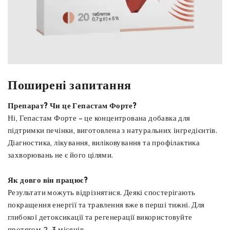
Поширені запитання
Препарат? Чи це Гепастам Форте?
Ні, Гепастам Форте – це концентрована добавка для
підтримки печінки, виготовлена ​​з натуральних інгредієнтів.
Діагностика, лікування, виліковування та профілактика
захворювань не є його цілями.
Як довго він працює?
Результати можуть відрізнятися. Деякі спостерігають
покращення енергії та травлення вже в перші тижні. Для
глибокої детоксикації та регенерації використовуйте
протягом 2–3 місяців.