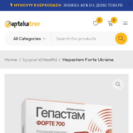
MYHOVYY ROZPRODAZH:
ЗНИЖКА 60% НА ДЕЯКІ ТОВАРИ
0
0
Home
/
Здоров'я(Health)
/
Hepastam Forte Ukraine