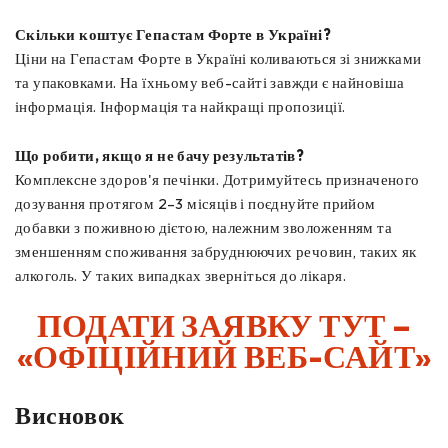
Скільки коштує Гепастам Форте в Україні?
Ціни на Гепастам Форте в Україні коливаються зі знижками
та упаковками. На їхньому веб-сайті завжди є найновіша
інформація. Інформація та найкращі пропозиції.
Що робити, якщо я не бачу результатів?
Комплексне здоров'я печінки. Дотримуйтесь призначеного
дозування протягом 2–3 місяців і поєднуйте прийом
добавки з поживною дієтою, належним зволоженням та
зменшенням споживання забруднюючих речовин, таких як
алкоголь. У таких випадках зверніться до лікаря.
ПОДАТИ ЗАЯВКУ ТУТ –
«ОФІЦІЙНИЙ ВЕБ-САЙТ»
Висновок