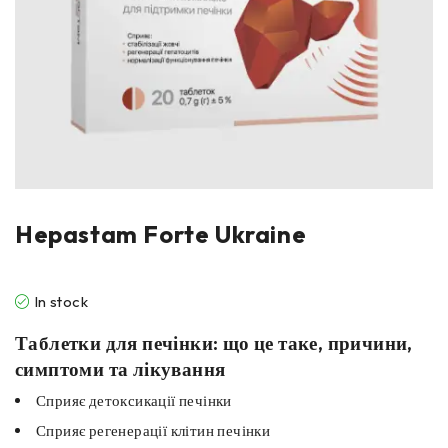
Hepastam Forte Ukraine
In stock
Таблетки для печінки: що це таке, причини,
симптоми та лікування
Сприяє детоксикації печінки
Сприяє регенерації клітин печінки