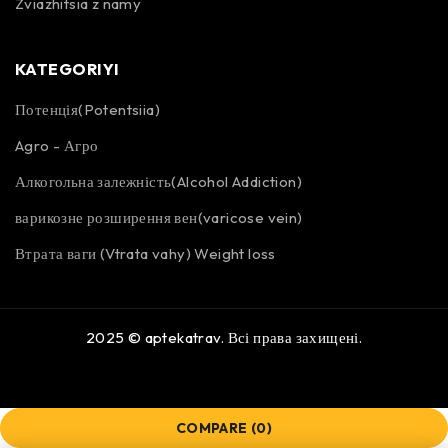
Zviazhitsia z namy
KATEGORIYI
Потенція(Potentsiia)
Agro - Агро
Алкогольна залежність(Alcohol Addiction)
варикозне розширення вен(varicose vein)
Втрата ваги (Vtrata vahy) Weight loss
2025 ©
aptekatrav
. Всі права захищені.
COMPARE
(0)