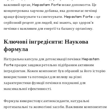
важливий орган, Hepastam Forte може допомогти. Це
концентрована харчова добавка, яка допомагає печінці
краще фільтрувати та синтезувати. Hepastam Forte – це
серйозний рецепт для людей, які знають, що здоров'я
печінки є важливим для енергії та балансу організму.
Ключові інгредієнти: Наукова
формула
Натуральна капсула для детоксикації печінки Hepastam
Forte працює завдяки ретельно підібраним активним
інгредієнтам. Кожен компонент був обраний за його історію
використання та потенціал для впливу на різні
характеристики функції печінки в поєднанні для
максимальної ефективності.
Формула використовує антиоксиданти, натуральні
протизапальні та жовчогінні засоби. Важливим компонентом