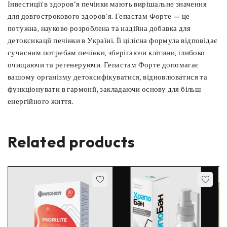
Інвестиції в здоров'я печінки мають вирішальне значення
для довгострокового здоров'я. Гепастам Форте — це
потужна, науково розроблена та надійна добавка для
детоксикації печінки в Україні. Її цілісна формула відповідає
сучасним потребам печінки, зберігаючи клітини, глибоко
очищаючи та регенеруючи. Гепастам Форте допомагає
вашому організму детоксифікуватися, відновлюватися та
функціонувати в гармонії, закладаючи основу для більш
енергійного життя.
Related products