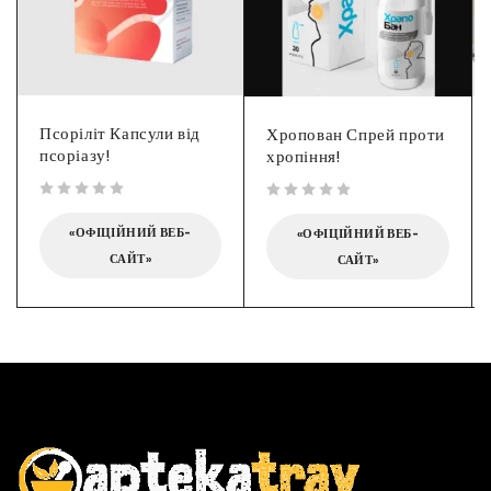
Псоріліт Капсули від
Хропован Спрей проти
псоріазу!
хропіння!
out of 5
out of 5
«ОФІЦІЙНИЙ ВЕБ-
«ОФІЦІЙНИЙ ВЕБ-
САЙТ»
САЙТ»