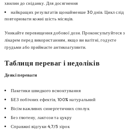
хвилин до сніданку. Для досягнення
найкращих результатів щонайменше 30 днів. Цикл слід
повторювати кожні шість місяців.
Уникайте перевищення добової дози. Проконсультуйтеся з
лікарем перед використанням, якщо ви вагітні, годуєте
грудьми або приймаєте антикоагулянти.
Таблиця переваг і недоліків
Деякі переваги
Пакетики швидкого всмоктування
БЕЗ побічних ефектів, 100% натуральний
Вісім важливих синергетичних сполук
Без глютену, лактози та цукру
Справжні відгуки 4,7/5 зірок