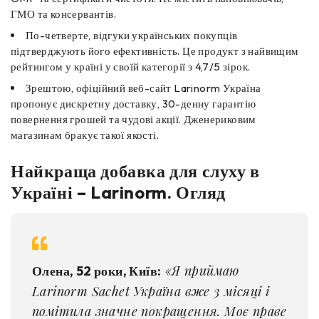
ГМО та консервантів.
По-четверте, відгуки українських покупців
підтверджують його ефективність. Це продукт з найвищим
рейтингом у країні у своїй категорії з 4,7/5 зірок.
Зрештою, офіційний веб-сайт Larinorm Україна
пропонує дискретну доставку, 30-денну гарантію
повернення грошей та чудові акції. Дженериковим
магазинам бракує такої якості.
Найкраща добавка для слуху в
Україні – Larinorm. Огляд
«Я приймаю
Олена, 52 роки, Київ:
Larinorm Sachet Україна вже 3 місяці і
помітила значне покращення. Моє праве