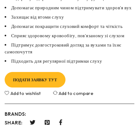
Допомагає природним чином підтримувати здоров’я вух
Захищає від втоми слуху
Допомагає покращити слуховий комфорт та чіткість
Сприяє здоровому кровообігу, пов’язаному зі слухом
Підтримує довгостроковий догляд за вухами та їхнє
самопочуття
Підходить для регулярної підтримки слуху
ПОДАТИ ЗАЯВКУ ТУТ
Add to wishlist
Add to compare
BRANDS:
SHARE: