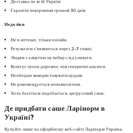
Доставка по всій Україні
Гарантія повернення грошей 30 днів
Недоліки
Не в аптеках, тільки онлайн.
Результати з'являються через 2–3 тижні.
Людям з алергією на імбир слід уникати.
Коштує трохи дорожче, ніж генеричні аналоги.
Необхідно використовувати щодня.
Не рекомендується неповнолітнім.
Хоча багатьом подобається, цитрусовий смак.
Де придбати саше Ларінорм в
Україні?
Купуйте лише на офіційному веб-сайті Ларінорм Україна,