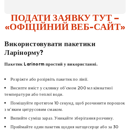
ПОДАТИ ЗАЯВКУ ТУТ –
«ОФІЦІЙНИЙ ВЕБ-САЙТ»
Використовувати пакетики
Ларінорму?
Пакетик Larinorm простий у використанні.
Розріжте або розірвіть пакетик по лінії.
Висипте вміст у склянку об'ємом 200 мл кімнатної
температури або теплої води.
Помішуйте протягом 10 секунд, щоб розчинити порошок
з м'яким цитрусовим смаком.
Випийте суміш зараз. Уникайте зберігання розчину.
Приймайте один пакетик щодня натщесерце або за 30