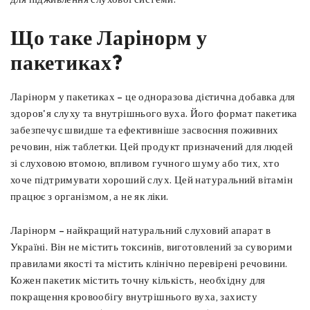
Що таке Ларінорм у
пакетиках?
Ларінорм у пакетиках – це одноразова дієтична добавка для
здоров'я слуху та внутрішнього вуха. Його формат пакетика
забезпечує швидше та ефективніше засвоєння поживних
речовин, ніж таблетки. Цей продукт призначений для людей
зі слуховою втомою, впливом гучного шуму або тих, хто
хоче підтримувати хороший слух. Цей натуральний вітамін
працює з організмом, а не як ліки.
Ларінорм – найкращий натуральний слуховий апарат в
Україні. Він не містить токсинів, виготовлений за суворими
правилами якості та містить клінічно перевірені речовини.
Кожен пакетик містить точну кількість, необхідну для
покращення кровообігу внутрішнього вуха, захисту