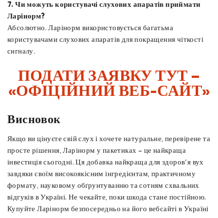
7. Чи можуть користувачі слухових апаратів приймати
Ларінорм?
Абсолютно. Ларінорм використовується багатьма
користувачами слухових апаратів для покращення чіткості
сигналу.
ПОДАТИ ЗАЯВКУ ТУТ –
«ОФІЦІЙНИЙ ВЕБ-САЙТ»
Висновок
Якщо ви цінуєте свій слух і хочете натуральне, перевірене та
просте рішення, Ларінорм у пакетиках – це найкраща
інвестиція сьогодні. Ця добавка найкраща для здоров'я вух
завдяки своїм високоякісним інгредієнтам, практичному
формату, науковому обґрунтуванню та сотням схвальних
відгуків в Україні. Не чекайте, поки шкода стане постійною.
Купуйте Ларінорм безпосередньо на його вебсайті в Україні