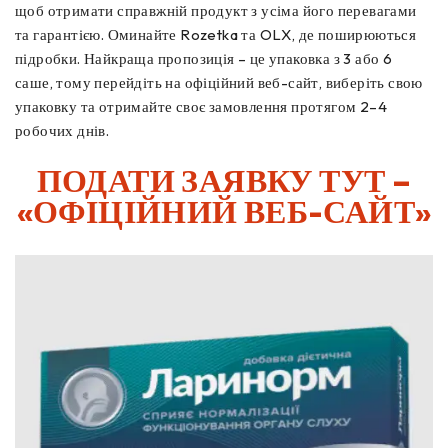
щоб отримати справжній продукт з усіма його перевагами
та гарантією. Оминайте Rozetka та OLX, де поширюються
підробки. Найкраща пропозиція – це упаковка з 3 або 6
саше, тому перейдіть на офіційний веб-сайт, виберіть свою
упаковку та отримайте своє замовлення протягом 2–4
робочих днів.
ПОДАТИ ЗАЯВКУ ТУТ –
«ОФІЦІЙНИЙ ВЕБ-САЙТ»