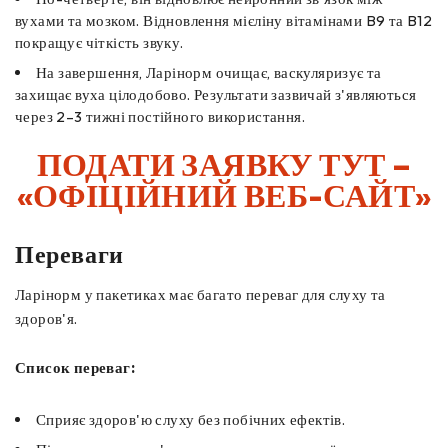
вухами та мозком. Відновлення мієліну вітамінами B9 та B12
покращує чіткість звуку.
На завершення, Ларінорм очищає, васкуляризує та
захищає вуха цілодобово. Результати зазвичай з'являються
через 2–3 тижні постійного використання.
ПОДАТИ ЗАЯВКУ ТУТ –
«ОФІЦІЙНИЙ ВЕБ-САЙТ»
Переваги
Ларінорм у пакетиках має багато переваг для слуху та
здоров'я.
Список переваг:
Сприяє здоров'ю слуху без побічних ефектів.