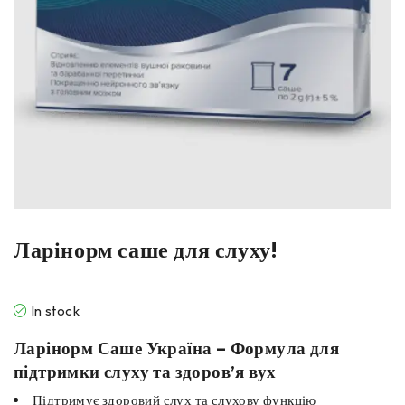
Ларінорм саше для слуху!
In stock
Ларінорм Саше Україна – Формула для
підтримки слуху та здоров’я вух
Підтримує здоровий слух та слухову функцію