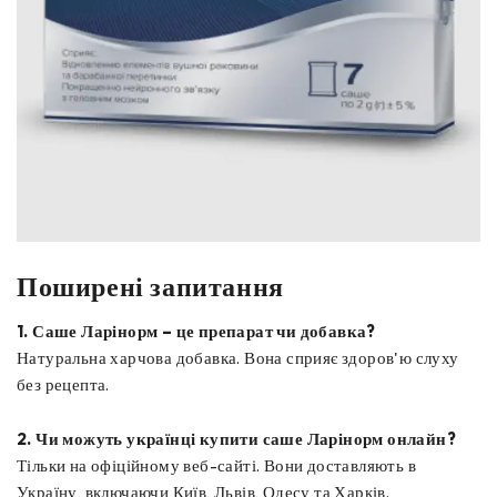
Поширені запитання
1. Саше Ларінорм – це препарат чи добавка?
Натуральна харчова добавка. Вона сприяє здоров'ю слуху
без рецепта.
2. Чи можуть українці купити саше Ларінорм онлайн?
Тільки на офіційному веб-сайті. Вони доставляють в
Україну, включаючи Київ, Львів, Одесу та Харків.