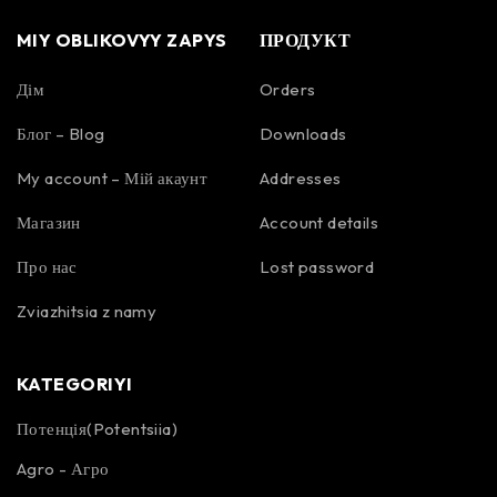
MIY OBLIKOVYY ZAPYS
ПРОДУКТ
Дім
Orders
Блог – Blog
Downloads
My account – Мій акаунт
Addresses
Магазин
Account details
Про нас
Lost password
Zviazhitsia z namy
KATEGORIYI
Потенція(Potentsiia)
Agro - Агро