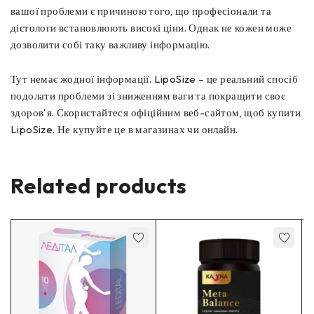
вашої проблеми є причиною того, що професіонали та
дієтологи встановлюють високі ціни. Однак не кожен може
дозволити собі таку важливу інформацію.
Тут немає жодної інформації. LipoSize – це реальний спосіб
подолати проблеми зі зниженням ваги та покращити своє
здоров'я. Скористайтеся офіційним веб-сайтом, щоб купити
LipoSize. Не купуйте це в магазинах чи онлайн.
Related products