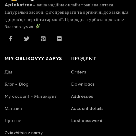
Aptekatrav
– ваша надійна онлайн трав’яна аптека.
Натуральні засоби, фітопрепарати та органічні добавки для
здоров’я, енергії та гармонії. Природна турбота про ваше
благополуччя.
MIY OBLIKOVYY ZAPYS
ПРОДУКТ
Дім
Orders
Блог – Blog
Downloads
My account – Мій акаунт
Addresses
Магазин
Account details
Про нас
Lost password
Zviazhitsia z namy