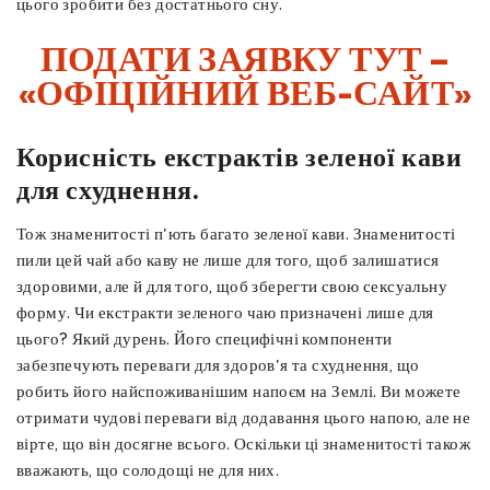
цього зробити без достатнього сну.
ПОДАТИ ЗАЯВКУ ТУТ –
«ОФІЦІЙНИЙ ВЕБ-САЙТ»
Корисність екстрактів зеленої кави
для схуднення.
Тож знаменитості п'ють багато зеленої кави. Знаменитості
пили цей чай або каву не лише для того, щоб залишатися
здоровими, але й для того, щоб зберегти свою сексуальну
форму. Чи екстракти зеленого чаю призначені лише для
цього? Який дурень. Його специфічні компоненти
забезпечують переваги для здоров'я та схуднення, що
робить його найспоживанішим напоєм на Землі. Ви можете
отримати чудові переваги від додавання цього напою, але не
вірте, що він досягне всього. Оскільки ці знаменитості також
вважають, що солодощі не для них.