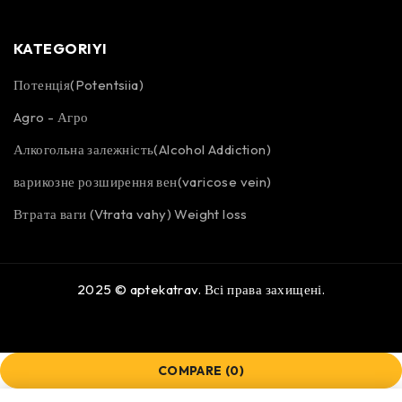
KATEGORIYI
Потенція(Potentsiia)
Agro - Агро
Алкогольна залежність(Alcohol Addiction)
варикозне розширення вен(varicose vein)
Втрата ваги (Vtrata vahy) Weight loss
2025 ©
aptekatrav
. Всі права захищені.
COMPARE
(0)