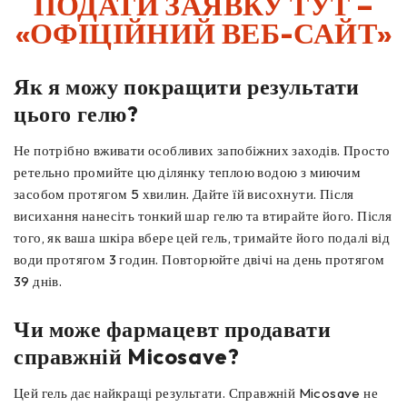
ПОДАТИ ЗАЯВКУ ТУТ –
«ОФІЦІЙНИЙ ВЕБ-САЙТ»
Як я можу покращити результати
цього гелю?
Не потрібно вживати особливих запобіжних заходів. Просто
ретельно промийте цю ділянку теплою водою з миючим
засобом протягом 5 хвилин. Дайте їй висохнути. Після
висихання нанесіть тонкий шар гелю та втирайте його. Після
того, як ваша шкіра вбере цей гель, тримайте його подалі від
води протягом 3 годин. Повторюйте двічі на день протягом
39 днів.
Чи може фармацевт продавати
справжній Micosave?
Цей гель дає найкращі результати. Справжній Micosave не