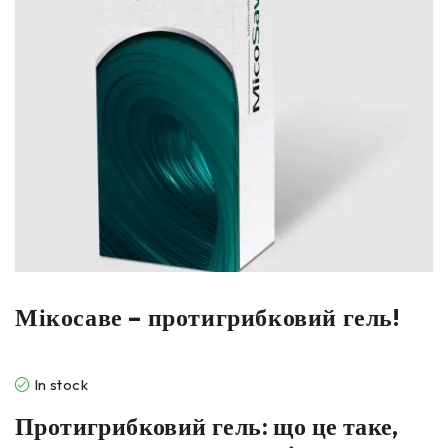
Мікосаве – протигрибковий гель!
In stock
Протигрибковий гель: що це таке,