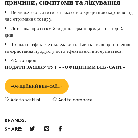
причини, симптоми та лікування
Ви можете оплатити готівкою або кредитною карткою під
час отримання товару.
Доставка протягом 2-3 днів, термін придатності до 5
днів.
Тривалий ефект без залежності. Навіть після припинення
використання продукту його ефективність зберігається.
4,5 з 5 зірок
ПОДАТИ ЗАЯВКУ ТУТ – «ОФІЦІЙНИЙ ВЕБ-САЙТ»
«ОФІЦІЙНИЙ ВЕБ-САЙТ»
Add to wishlist
Add to compare
BRANDS:
SHARE: