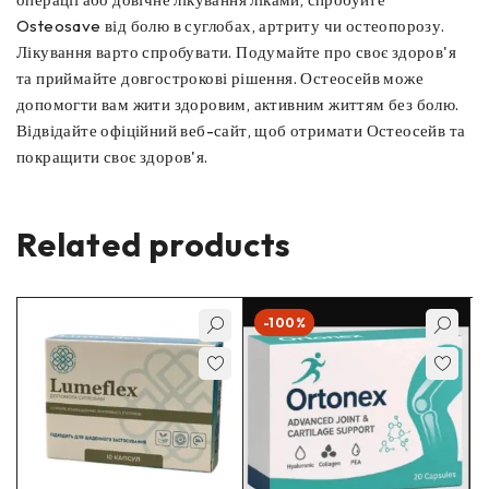
Osteosave від болю в суглобах, артриту чи остеопорозу.
Лікування варто спробувати. Подумайте про своє здоров'я
та приймайте довгострокові рішення. Остеосейв може
допомогти вам жити здоровим, активним життям без болю.
Відвідайте офіційний веб-сайт, щоб отримати Остеосейв та
покращити своє здоров'я.
Related products
-100%