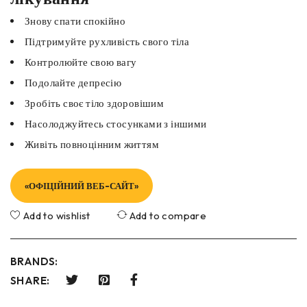
Знову спати спокійно
Підтримуйте рухливість свого тіла
Контролюйте свою вагу
Подолайте депресію
Зробіть своє тіло здоровішим
Насолоджуйтесь стосунками з іншими
Живіть повноцінним життям
«ОФІЦІЙНИЙ ВЕБ-САЙТ»
Add to wishlist
Add to compare
BRANDS:
SHARE: