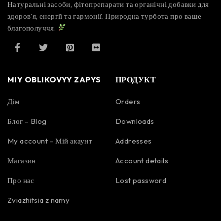
Натуральні засоби, фітопрепарати та органічні добавки для
здоров’я, енергії та гармонії. Природна турбота про ваше
благополуччя.
MIY OBLIKOVYY ZAPYS
ПРОДУКТ
Дім
Orders
Блог – Blog
Downloads
My account – Мій акаунт
Addresses
Магазин
Account details
Про нас
Lost password
Zviazhitsia z namy