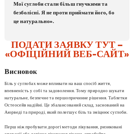
Мої суглоби стали більш гнучкими та
безболісні. Я не проти приймати його, бо
це натурально».
ПОДАТИ ЗАЯВКУ ТУТ –
«ОФІЦІЙНИЙ ВЕБ-САЙТ»
Висновок
Біль у суглобах може впливати на ваш спосіб життя,
впевненість у собі та задоволення. Тому природно шукати
натуральне, безпечне та першопричинне рішення. Таблетки
Остеосейв надійні. Це збалансований склад, заснований на
Аюрведі та природі, який полегшує біль та зміцнює суглоби.
Перш ніж пробувати дорогі методи лікування, ризиковані
операції або довічне лікування ліками, спробуйте