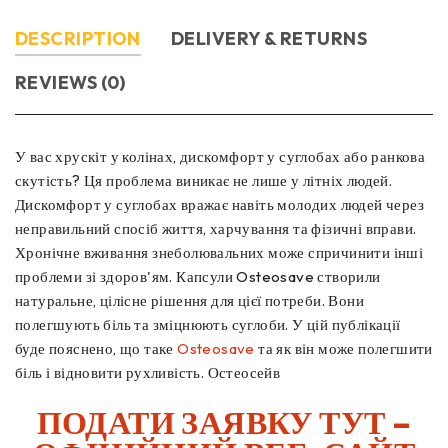
DESCRIPTION
DELIVERY & RETURNS
REVIEWS (0)
У вас хрускіт у колінах, дискомфорт у суглобах або ранкова
скутість? Ця проблема виникає не лише у літніх людей.
Дискомфорт у суглобах вражає навіть молодих людей через
неправильний спосіб життя, харчування та фізичні вправи.
Хронічне вживання знеболювальних може спричинити інші
проблеми зі здоров'ям. Капсули Osteosave створили
натуральне, цілісне рішення для цієї потреби. Вони
полегшують біль та зміцнюють суглоби. У цій публікації
буде пояснено, що таке
Osteosave
та як він може полегшити
біль і відновити рухливість. Остеосейв
ПОДАТИ ЗАЯВКУ ТУТ –