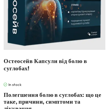
Остеосейв Капсули від болю в
суглобах!
In stock
Полегшення болю в суглобах: що це
таке, причини, симптоми та
лікування