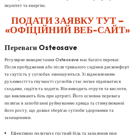
імунітет та енергію.
ПОДАТИ ЗАЯВКУ ТУТ –
«ОФІЦІЙНИЙ ВЕБ-САЙТ»
Переваги Osteosave
Регулярне використання Osteosave має багато переваг.
Після пробудження або після тривалого сидіння дискомфорт
та скутість у суглобах зменшуються. Зі відновленням
рухливості та гнучкості суглобів стає легше підніматися
сходами, сидіти та ходити. Він виводить отрути та кислоти,
що викликають біль при артриті. Його основна перевага
полягає в запобіганні руйнуванню хряща та стимулюванні
його росту, що довше зберігає суглоби здоровими та
захищеними.
Ефективно полегшує гострий біль та запалення при