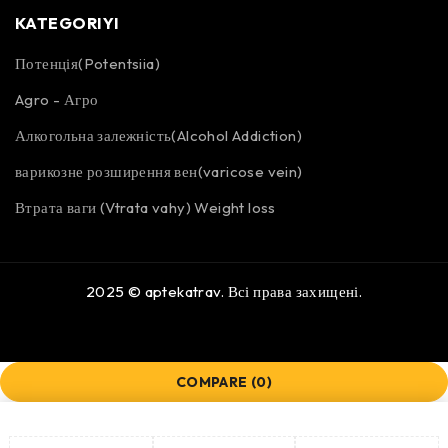
KATEGORIYI
Потенція(Potentsiia)
Agro - Агро
Алкогольна залежність(Alcohol Addiction)
варикозне розширення вен(varicose vein)
Втрата ваги (Vtrata vahy) Weight loss
2025 ©
aptekatrav
. Всі права захищені.
COMPARE
(0)