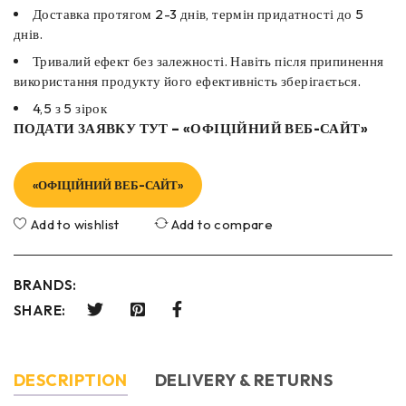
Доставка протягом 2-3 днів, термін придатності до 5
днів.
Тривалий ефект без залежності. Навіть після припинення
використання продукту його ефективність зберігається.
4,5 з 5 зірок
ПОДАТИ ЗАЯВКУ ТУТ – «ОФІЦІЙНИЙ ВЕБ-САЙТ»
«ОФІЦІЙНИЙ ВЕБ-САЙТ»
Add to wishlist
Add to compare
BRANDS:
SHARE:
DESCRIPTION
DELIVERY & RETURNS