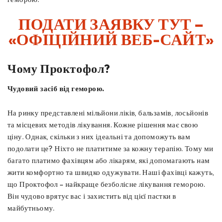
ПОДАТИ ЗАЯВКУ ТУТ –
«ОФІЦІЙНИЙ ВЕБ-САЙТ»
Чому Проктофол?
Чудовий засіб від геморою.
На ринку представлені мільйони ліків, бальзамів, лосьйонів
та місцевих методів лікування. Кожне рішення має свою
ціну. Однак, скільки з них ідеальні та допоможуть вам
подолати це? Ніхто не платитиме за кожну терапію. Тому ми
багато платимо фахівцям або лікарям, які допомагають нам
жити комфортно та швидко одужувати. Наші фахівці кажуть,
що Проктофол – найкраще безболісне лікування геморою.
Він чудово врятує вас і захистить від цієї пастки в
майбутньому.