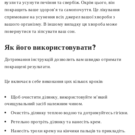
вузли та усунути печіння та свербіж. Окрім цього, він
покращить ваше здоров'я та самопочуття. Це лікування
спрямоване на усунення всіх джерел вашої хвороби з
вашого організму. В іншому випадку ця хвороба може
повернутися та зіпсувати ваш сон.
Як його використовувати?
Дотримання інструкцій дозволить вам швидко отримати
покращені результати.
Це включає в себе виконання цих кількох кроків:
Щоб очистити ділянку, використовуйте м'який
очищувальний засіб належним чином.
Очистіть ділянку теплою водою та дотримуйтесь гігієни.
Ретельно протріть ділянку та нанесіть крем.
Нанесіть трохи крему на кінчики пальців та прикладіть.