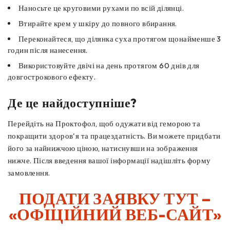
Наносьте це круговими рухами по всій ділянці.
Втирайте крем у шкіру до повного вбирання.
Переконайтеся, що ділянка суха протягом щонайменше 3
годин після нанесення.
Використовуйте двічі на день протягом 60 днів для
довгострокового ефекту.
Де це найдоступніше?
Перейдіть на Проктофол, щоб одужати від геморою та
покращити здоров'я та працездатність. Ви можете придбати
його за найнижчою ціною, натиснувши на зображення
нижче. Після введення вашої інформації надішліть форму
замовлення.
ПОДАТИ ЗАЯВКУ ТУТ –
«ОФІЦІЙНИЙ ВЕБ-САЙТ»