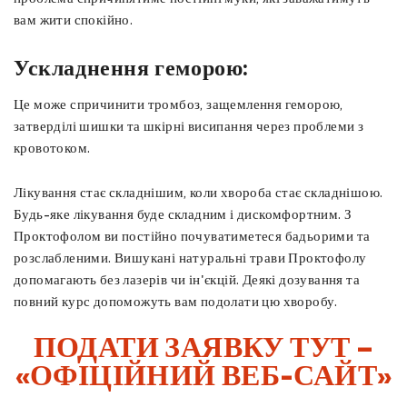
вам жити спокійно.
Ускладнення геморою:
Це може спричинити тромбоз, защемлення геморою,
затверділі шишки та шкірні висипання через проблеми з
кровотоком.
Лікування стає складнішим, коли хвороба стає складнішою. ​​
Будь-яке лікування буде складним і дискомфортним. З
Проктофолом ви постійно почуватиметеся бадьорими та
розслабленими. Вишукані натуральні трави Проктофолу
допомагають без лазерів чи ін'єкцій. Деякі дозування та
повний курс допоможуть вам подолати цю хворобу.
ПОДАТИ ЗАЯВКУ ТУТ –
«ОФІЦІЙНИЙ ВЕБ-САЙТ»