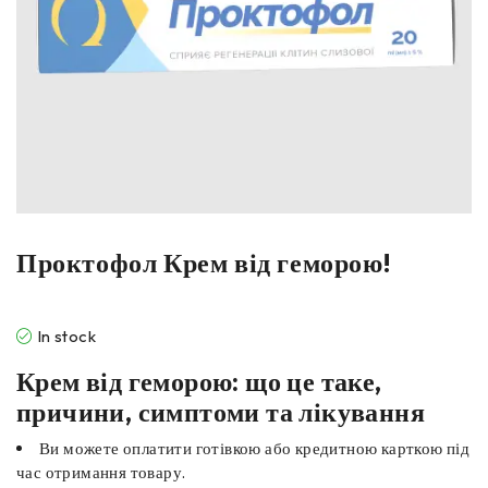
Проктофол Крем від геморою!
In stock
Крем від геморою: що це таке,
причини, симптоми та лікування
Ви можете оплатити готівкою або кредитною карткою під
час отримання товару.