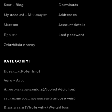
Блог – Blog
Downloads
My account – Мій акаунт
Addresses
Магазин
Account details
Про нас
Lost password
Zviazhitsia z namy
KATEGORIYI
Потенція(Potentsiia)
Agro - Агро
Алкогольна залежність(Alcohol Addiction)
варикозне розширення вен(varicose vein)
Втрата ваги (Vtrata vahy) Weight loss