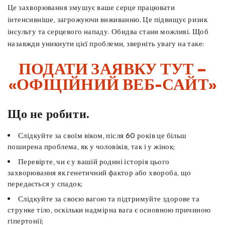
Це захворювання змушує ваше серце працювати
інтенсивніше, загрожуючи виживанню. Це підвищує ризик
інсульту та серцевого нападу. Обидва стани можливі. Щоб
назавжди уникнути цієї проблеми, зверніть увагу на таке:
ПОДАТИ ЗАЯВКУ ТУТ –
«ОФІЦІЙНИЙ ВЕБ-САЙТ»
Що не робити.
Слідкуйте за своїм віком, після 60 років це більш
поширена проблема, як у чоловіків, так і у жінок;
Перевірте, чи є у вашій родині історія цього
захворювання як генетичний фактор або хвороба, що
передається у спадок;
Слідкуйте за своєю вагою та підтримуйте здорове та
струнке тіло, оскільки надмірна вага є основною причиною
гіпертонії;