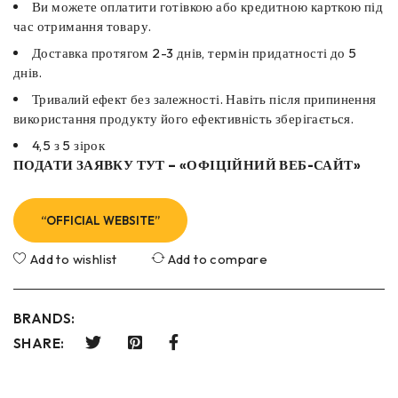
Ви можете оплатити готівкою або кредитною карткою під
час отримання товару.
Доставка протягом 2-3 днів, термін придатності до 5
днів.
Тривалий ефект без залежності. Навіть після припинення
використання продукту його ефективність зберігається.
4,5 з 5 зірок
ПОДАТИ ЗАЯВКУ ТУТ – «ОФІЦІЙНИЙ ВЕБ-САЙТ»
“OFFICIAL WEBSITE”
Add to wishlist
Add to compare
BRANDS:
SHARE: