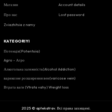
Магазин
Account details
Про нас
Lost password
Zviazhitsia z namy
KATEGORIYI
Потенція(Potentsiia)
Agro - Агро
Алкогольна залежність(Alcohol Addiction)
варикозне розширення вен(varicose vein)
Втрата ваги (Vtrata vahy) Weight loss
2025 ©
aptekatrav
. Всі права захищені.