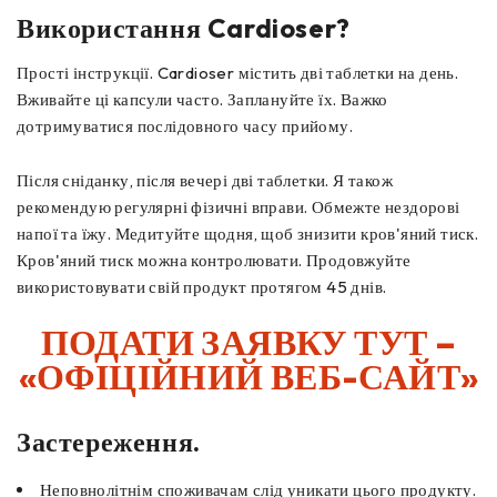
Використання Cardioser?
Прості інструкції. Cardioser містить дві таблетки на день.
Вживайте ці капсули часто. Заплануйте їх. Важко
дотримуватися послідовного часу прийому.
Після сніданку, після вечері дві таблетки. Я також
рекомендую регулярні фізичні вправи. Обмежте нездорові
напої та їжу. Медитуйте щодня, щоб знизити кров'яний тиск.
Кров'яний тиск можна контролювати. Продовжуйте
використовувати свій продукт протягом 45 днів.
ПОДАТИ ЗАЯВКУ ТУТ –
«ОФІЦІЙНИЙ ВЕБ-САЙТ»
Застереження.
Неповнолітнім споживачам слід уникати цього продукту.