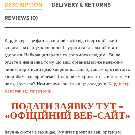
DESCRIPTION
DELIVERY & RETURNS
REVIEWS (0)
Кардіосер – це фантастичний засіб від гіпертонії, який
впливає на серце, кровоносні судини та загальний стан
здоров’я. Найкраща терапія та допомога невідомі. Ви не
будете в невіданні, тому що ваш організм може належним
чином боротися з цією хворобою. Наш організм протистоїть
хворобам, але проблеми зі здоров’ям тривають все життя. Не
погоджуєтеся? Немислимо, оскільки це доведено.
Кардіосер
Капсули від гіпертонії!
ПОДАТИ ЗАЯВКУ ТУТ –
«ОФІЦІЙНИЙ ВЕБ-САЙТ»
Імунна система захищає. Імунітет розкрив ваш організм.