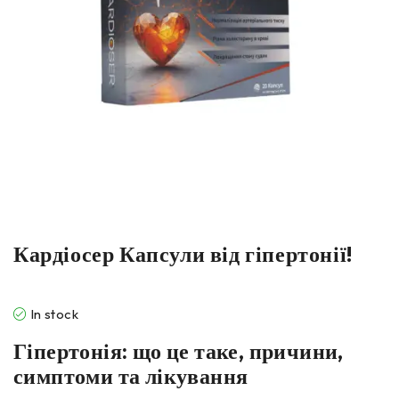
Кардіосер Капсули від гіпертонії!
In stock
Гіпертонія: що це таке, причини,
симптоми та лікування