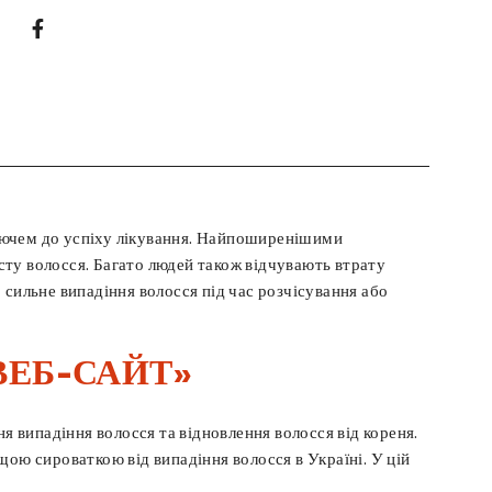
 ключем до успіху лікування. Найпоширенішими
осту волосся. Багато людей також відчувають втрату
 сильне випадіння волосся під час розчісування або
ВЕБ-САЙТ»
я випадіння волосся та відновлення волосся від кореня.
щою сироваткою від випадіння волосся в Україні. У цій