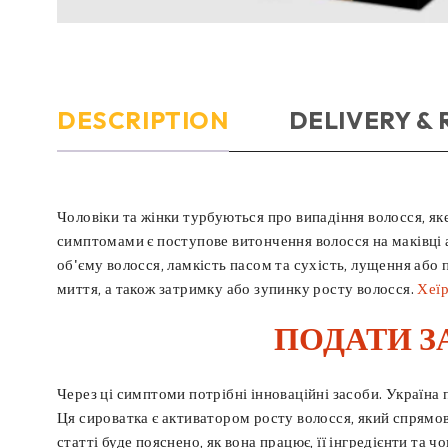
DESCRIPTION
DELIVERY &
Чоловіки та жінки турбуються про випадіння волосся, як
симптомами є поступове витончення волосся на маківці аб
об'єму волосся, ламкість пасом та сухість, лущення або
миття, а також затримку або зупинку росту волосся.
Хеїр
ПОДАТИ З
Через ці симптоми потрібні інноваційні засоби. Україна 
Ця сироватка є активатором росту волосся, який спрямов
статті буде пояснено, як вона працює, її інгредієнти та 