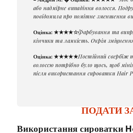
або надмірне випадіння волосся. Подр
повідомила про помітне зменшення ви
Фарбування та випря
Оцінка: ★★★★☆
кінчики та ламкість. Окрім зміцнення
Постійний свербіж т
Оцінка: ★★★★★
волоссю потрібно було щось, щоб міні
після використання сироватки Hair Pl
ПОДАТИ З
Використання сироватки Ha