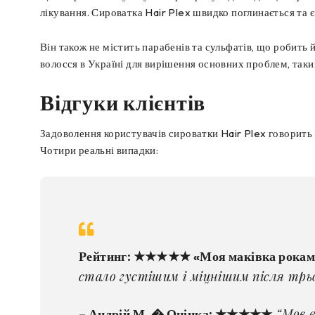
лікування. Сироватка Hair Plex швидко поглинається та 
Він також не містить парабенів та сульфатів, що робить 
волосся в Україні для вирішення основних проблем, таки
Відгуки клієнтів
Задоволення користувачів сироватки Hair Plex говорить 
Чотири реальні випадки:
Рейтинг: ★★★★★ «Моя маківка рокам
стало густішим і міцнішим після трьо
“Моє в
– Андрій М. � Оцінка: ★★★★★