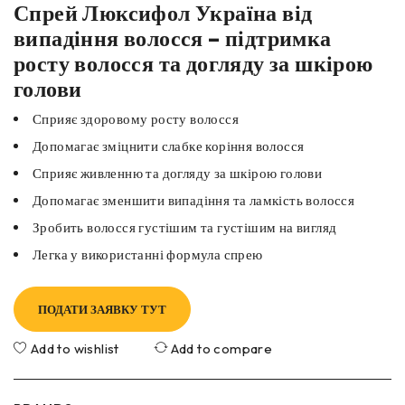
Спрей Люксифол Україна від
випадіння волосся – підтримка
росту волосся та догляду за шкірою
голови
Сприяє здоровому росту волосся
Допомагає зміцнити слабке коріння волосся
Сприяє живленню та догляду за шкірою голови
Допомагає зменшити випадіння та ламкість волосся
Зробить волосся густішим та густішим на вигляд
Легка у використанні формула спрею
ПОДАТИ ЗАЯВКУ ТУТ
Add to wishlist
Add to compare