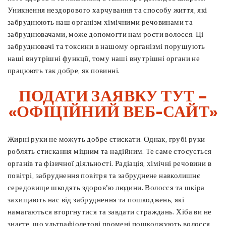
Уникнення нездорового харчування та способу життя, які
забруднюють наш організм хімічними речовинами та
забруднювачами, може допомогти нам рости волосся. Ці
забруднювачі та токсини в нашому організмі порушують
наші внутрішні функції, тому наші внутрішні органи не
працюють так добре, як повинні.
ПОДАТИ ЗАЯВКУ ТУТ –
«ОФІЦІЙНИЙ ВЕБ-САЙТ»
Жирні руки не можуть добре стискати. Однак, грубі руки
роблять стискання міцним та надійним. Те саме стосується
органів та фізичної діяльності. Радіація, хімічні речовини в
повітрі, забруднення повітря та забруднене навколишнє
середовище шкодять здоров'ю людини. Волосся та шкіра
захищають нас від забруднення та пошкоджень, які
намагаються вторгнутися та завдати страждань. Хіба ви не
знаєте, що ультрафіолетові промені пошкоджують волосся