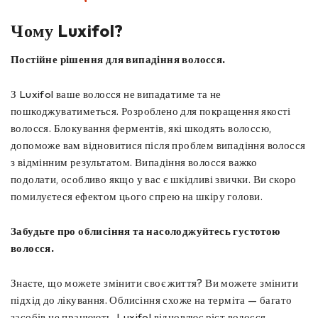
Чому Luxifol?
Постійне рішення для випадіння волосся.
З Luxifol ваше волосся не випадатиме та не
пошкоджуватиметься. Розроблено для покращення якості
волосся. Блокування ферментів, які шкодять волоссю,
допоможе вам відновитися після проблем випадіння волосся
з відмінним результатом. Випадіння волосся важко
подолати, особливо якщо у вас є шкідливі звички. Ви скоро
помилуєтеся ефектом цього спрею на шкіру голови.
Забудьте про облисіння та насолоджуйтесь густотою
волосся.
Знаєте, що можете змінити своє життя? Ви можете змінити
підхід до лікування. Облисіння схоже на терміта — багато
засобів не працюють. Luxifol відновлює ріст волосся,