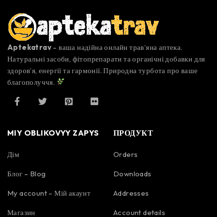
Aptekatrav
– ваша надійна онлайн трав’яна аптека.
Натуральні засоби, фітопрепарати та органічні добавки для
здоров’я, енергії та гармонії. Природна турбота про ваше
благополуччя.
MIY OBLIKOVYY ZAPYS
ПРОДУКТ
Дім
Orders
Блог – Blog
Downloads
My account – Мій акаунт
Addresses
Магазин
Account details