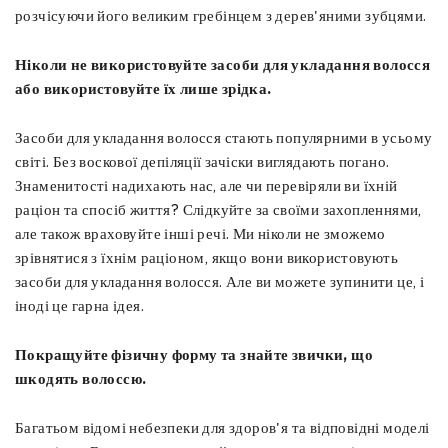
розчісуючи його великим гребінцем з дерев'яними зубцями.
Ніколи не використовуйте засоби для укладання волосся
або використовуйте їх лише зрідка.
Засоби для укладання волосся стають популярними в усьому
світі. Без воскової депіляції зачіски виглядають погано.
Знаменитості надихають нас, але чи перевіряли ви їхній
раціон та спосіб життя? Слідкуйте за своїми захопленнями,
але також враховуйте інші речі. Ми ніколи не зможемо
зрівнятися з їхнім раціоном, якщо вони використовують
засоби для укладання волосся. Але ви можете зупинити це, і
іноді це гарна ідея.
Покращуйте фізичну форму та знайте звички, що
шкодять волоссю.
Багатьом відомі небезпеки для здоров'я та відповідні моделі