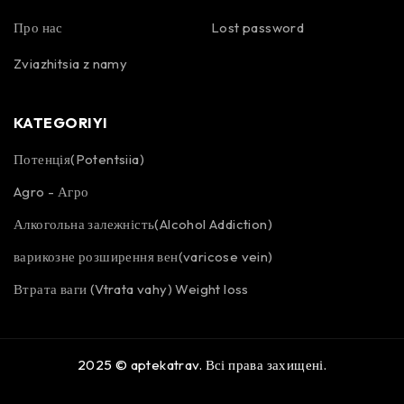
Про нас
Lost password
Zviazhitsia z namy
KATEGORIYI
Потенція(Potentsiia)
Agro - Агро
Алкогольна залежність(Alcohol Addiction)
варикозне розширення вен(varicose vein)
Втрата ваги (Vtrata vahy) Weight loss
2025 ©
aptekatrav
. Всі права захищені.