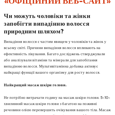
«ОФІЦІЙНИЙ ВЕБ-САЙТ»
Чи можуть чоловіки та жінки
запобігти випадінню волосся
природним шляхом?
Випадіння волосся є частим явищем у чоловіків та жінок у
всьому світі. Причини випадіння волосся впливають на
ефективність лікування. Багато досліджень стверджували
або аналізували вітаміни та мінерали для запобігання
випадінню волосся. Мультивітамінна добавка активує
найкращі функції вашого організму для росту волосся.
Найкращий масаж шкіри голови.
Не потрібно витрачати годину на масаж шкіри голови. 5-10-
хвилинний масаж шкіри голови з багатою на поживні
речовини олією перевершить очікування вашого тіла. Масаж