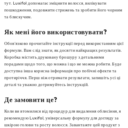
тут. Luxifol допомагає зміцнити волосся, вилікувати
пошкодження, подовжити стрижень та зробити його чорним
та блискучим.
Як мені його використовувати?
Обов’язково прочитайте інструкції перед використанням цієї
формули. Вам слід знати, як досягти найкращих результатів.
Коробка містить друковану брошуру з детальними
порадами щодо того, що можна і що не можна робити. Буде
доступна інша корисна інформація про побічні ефекти та
протиріччя. Перш ніж отримати результати, запишіть усі ці
деталі та уважно дотримуйтесь інструкцій.
Де замовити це?
Коли ви втомилися від процедур для видалення облисіння, я
рекомендую Luxifol, універсальну формулу для догляду за
шкірою голови та росту волосся. Завантажте цей продукт з